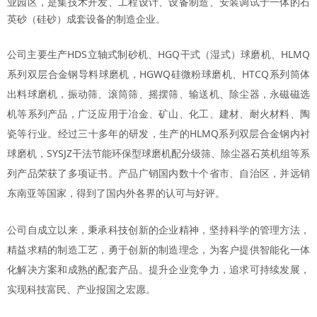
业园区，是集技术开发、工程设计、设备制造、安装调试于一体的石
英砂（硅砂）成套设备的制造企业。
公司主要生产HDS立轴式制砂机、HGQ干式（湿式）球磨机、HLMQ
系列双层合金钢导料球磨机，HGWQ硅微粉球磨机、HTCQ系列筒体
出料球磨机，振动筛、滚筒筛、摇摆筛、输送机、除尘器，永磁磁选
机等系列产品，广泛应用于冶金、矿山、化工、建材、耐火材料、陶
瓷等行业。经过三十多年的研发，生产的HLMQ系列双层合金钢内衬
球磨机，SYSJZ干法节能环保型球磨机配分级筛、除尘器石英机组等系
列产品荣获了多项证书。产品广销国内数十个省市、自治区，并远销
东南亚等国家，得到了国内外各界的认可与好评。
公司自成立以来，秉承科技创新的企业精神，坚持科学的管理方法，
精益求精的制造工艺，勇于创新的制造理念，为客户提供智能化一体
化解决方案和成熟的配套产品。提升企业竞争力，追求可持续发展，
实现科技富民、产业报国之宏愿。