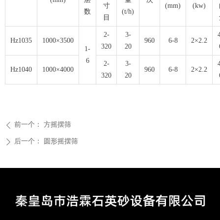
寸
(mm)
(kw)
数
(t/h)
目
2-
3-
Hz1035
1000×3500
960
6-8
2×2.2
320
20
1-
6
2-
3-
Hz1040
1000×4000
960
6-8
2×2.2
320
20
前一个：
方摇摆筛
ꄴ
后一个：
圆形摇摆筛
ꄲ