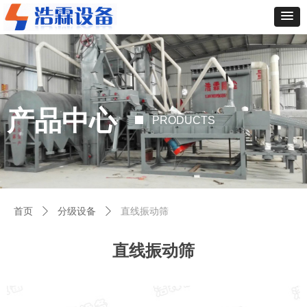
产品中心
PRODUCTS
首页
ꄲ
分级设备
ꄲ
直线振动筛
直线振动筛