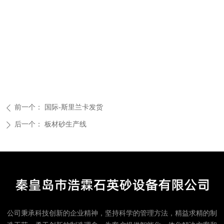
前一个：
国际-斯里兰卡发货
ꄴ
后一个：
板材砂生产线
ꄲ
公司秉承科技创新的企业精神，坚持科学的管理方法，精益求精的制