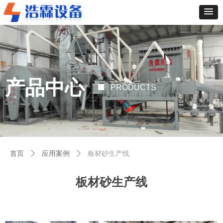
产品中心
PRODUCTS
首页
ꄲ
应用案例
ꄲ
板材砂生产线
板材砂生产线