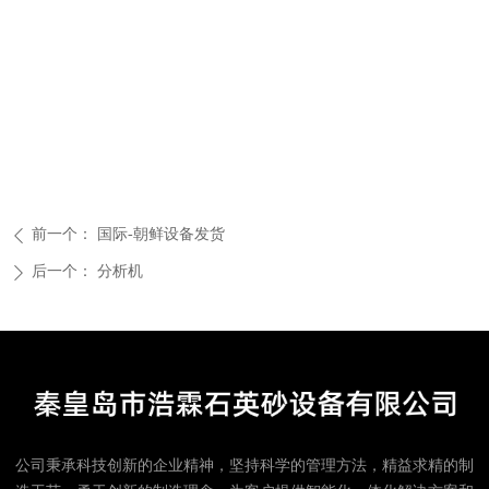
前一个：
国际-朝鲜设备发货
ꄴ
后一个：
分析机
ꄲ
公司秉承科技创新的企业精神，坚持科学的管理方法，精益求精的制